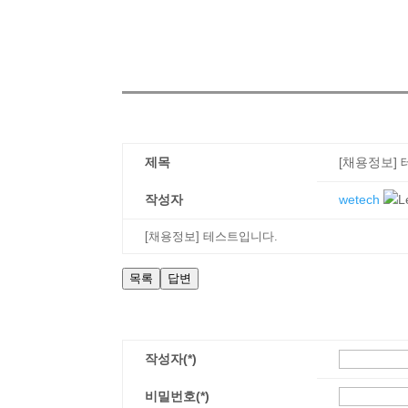
제목
[채용정보]
작성자
wetech
[채용정보] 테스트입니다.
목록
답변
작성자(*)
비밀번호(*)