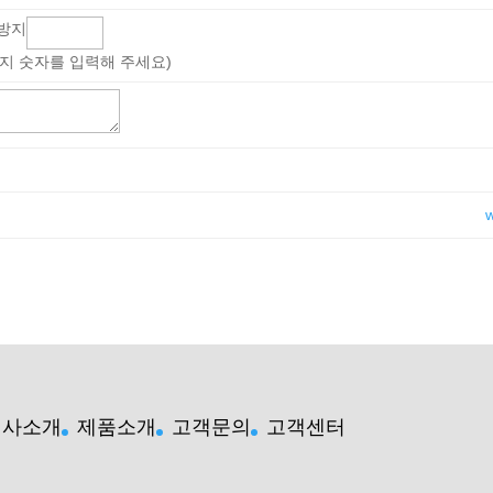
지 숫자를 입력해 주세요)
회사소개
제품소개
고객문의
고객센터