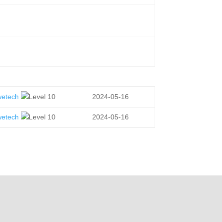
wetech
2024-05-16
wetech
2024-05-16