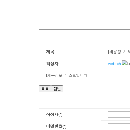
제목
[채용정보]
작성자
wetech
[채용정보] 테스트입니다.
목록
답변
작성자(*)
비밀번호(*)