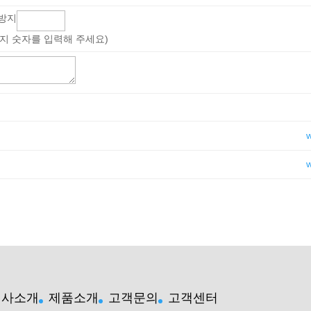
지 숫자를 입력해 주세요)
회사소개
제품소개
고객문의
고객센터