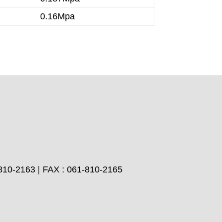
0.16Mpa
163 | FAX : 061-810-2165