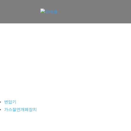
변압기
가스절연개폐장치