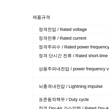
제품규격
정격전압 / Rated voltage
정격전류 / Rated current
정격주파수 / Rated power frequenc
정격 단시간 전류 / Rated short-time wi
상용주파내전압 / power frequency vo
뇌충격내전압 / Lightning impulse
표준동작책무 / Duty cycle
정격 Dry-Air 가스압력 / Rated Dry-Ai