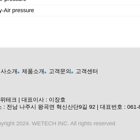
Air pressure
회사소개
제품소개
고객문의
고객센터
)위테크 | 대표이사 : 이장호
 : 전남 나주시 왕곡면 혁신산단9길 92 | 대표번호 : 061-810-2
yright 2024. WETECH INC. All rights reserved