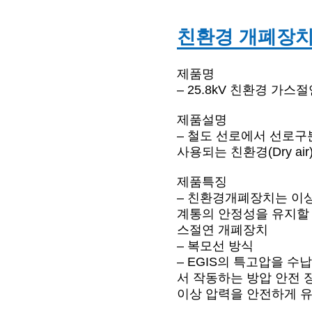
친환경 개폐장
제품명
– 25.8kV 친환경 가스
제품설명
– 철도 선로에서 선로구
사용되는 친환경(Dry a
제품특징
– 친환경개폐장치는 이
계통의 안정성을 유지할 수
스절연 개폐장치
– 복모선 방식
– EGIS의 특고압을 
서 작동하는 방압 안전 
이상 압력을 안전하게 